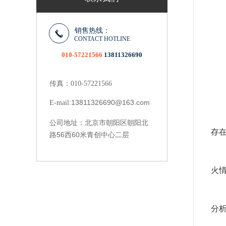
销售热线：
CONTACT HOTLINE
010-57221566
13811326690
传真：010-57221566
中
13811326690@163.com
E-mail:
1
北京市朝阳区朝阳北
公司地址：
存
路56西60米青创中心二层
2
火
3
分