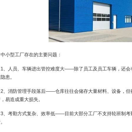
小型工厂存在的主要问题：
、人员、车辆进出管控难度大——除了员工及员工车辆，还会
在隐患。
、消防管理手段落后——仓库往往会储存大量材料、设备，但
情，易造成重大损失。
、考勤方式复杂、效率低——目前大部分工厂不支持轮班制考
析。