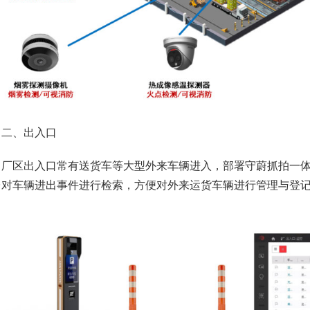
、出入口
区出入口常有送货车等大型外来车辆进入，部署守蔚抓拍一体
台对车辆进出事件进行检索，方便对外来运货车辆进行管理与登